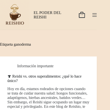
Saltar
al
contenido
EL PODER DEL
Carro
REISHI
de
compra
Etiqueta
ganoderma
Información importante
🍄 Reishi vs. otros superalimentos: ¿qué lo hace
único?
Hoy en día, estamos rodeados de opciones cuando
se trata de cuidar nuestra salud: hongos funcionales,
adaptógenos, hierbas ancestrales, batidos verdes…
Sin embargo, el Reishi sigue ocupando un lugar muy
especial y privilegiado. En este blog de Reishio, te