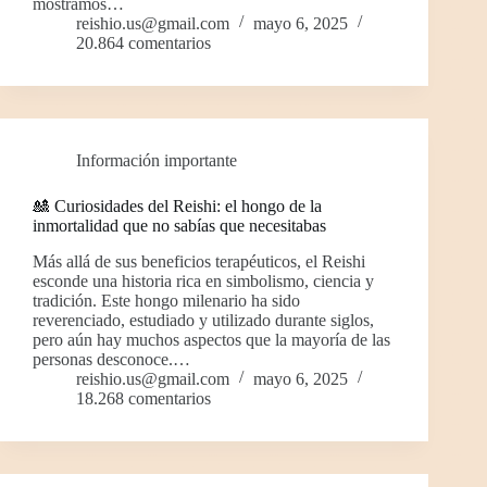
mostramos…
reishio.us@gmail.com
mayo 6, 2025
20.864 comentarios
Información importante
🎎 Curiosidades del Reishi: el hongo de la
inmortalidad que no sabías que necesitabas
Más allá de sus beneficios terapéuticos, el Reishi
esconde una historia rica en simbolismo, ciencia y
tradición. Este hongo milenario ha sido
reverenciado, estudiado y utilizado durante siglos,
pero aún hay muchos aspectos que la mayoría de las
personas desconoce.…
reishio.us@gmail.com
mayo 6, 2025
18.268 comentarios