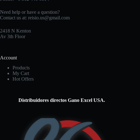
Need help or have a question?
Contact us at:
reisio.us@gmail.com
2418 N Kenton
Av 3th Floor
Account
Products
My Cart
Hot Offers
Distribuidores directos Gano Excel USA.