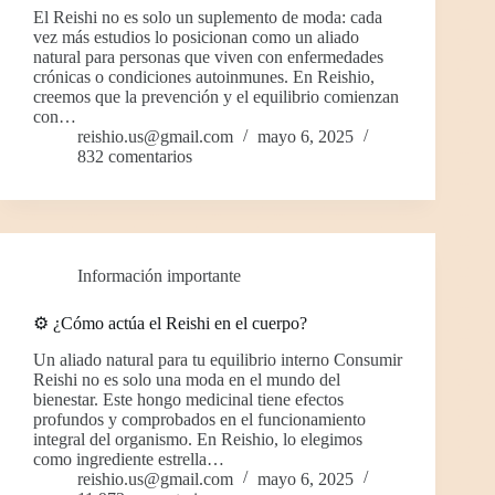
El Reishi no es solo un suplemento de moda: cada
vez más estudios lo posicionan como un aliado
natural para personas que viven con enfermedades
crónicas o condiciones autoinmunes. En Reishio,
creemos que la prevención y el equilibrio comienzan
con…
reishio.us@gmail.com
mayo 6, 2025
832 comentarios
Información importante
⚙️ ¿Cómo actúa el Reishi en el cuerpo?
Un aliado natural para tu equilibrio interno Consumir
Reishi no es solo una moda en el mundo del
bienestar. Este hongo medicinal tiene efectos
profundos y comprobados en el funcionamiento
integral del organismo. En Reishio, lo elegimos
como ingrediente estrella…
reishio.us@gmail.com
mayo 6, 2025