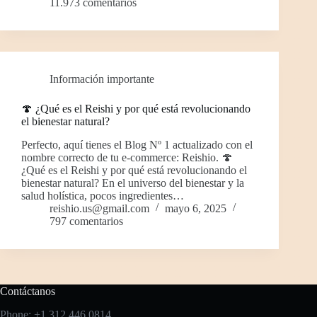
11.973 comentarios
Información importante
🍄 ¿Qué es el Reishi y por qué está revolucionando
el bienestar natural?
Perfecto, aquí tienes el Blog Nº 1 actualizado con el
nombre correcto de tu e-commerce: Reishio. 🍄
¿Qué es el Reishi y por qué está revolucionando el
bienestar natural? En el universo del bienestar y la
salud holística, pocos ingredientes…
reishio.us@gmail.com
mayo 6, 2025
797 comentarios
Contáctanos
Phone: +1 312 446 0814