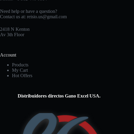
Need help or have a question?
Contact us at:
reisio.us@gmail.com
2418 N Kenton
Av 3th Floor
Account
Products
My Cart
Hot Offers
Distribuidores directos Gano Excel USA.