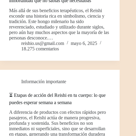
inmortalidad que no sabías que necesitabas
Más allá de sus beneficios terapéuticos, el Reishi
esconde una historia rica en simbolismo, ciencia y
tradición. Este hongo milenario ha sido
reverenciado, estudiado y utilizado durante siglos,
pero aún hay muchos aspectos que la mayoría de las
personas desconoce.…
reishio.us@gmail.com
mayo 6, 2025
18.275 comentarios
Información importante
⏳ Etapas de acción del Reishi en tu cuerpo: lo que
puedes esperar semana a semana
A diferencia de productos con efectos rápidos pero
pasajeros, el Reishi actúa de manera progresiva,
profunda y sostenida. Sus beneficios no son
inmediatos ni superficiales, sino que se desarrollan
en etapas, generando una transformación duradera