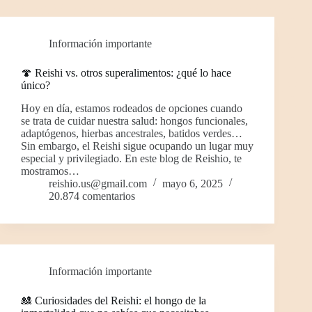
Información importante
🍄 Reishi vs. otros superalimentos: ¿qué lo hace
único?
Hoy en día, estamos rodeados de opciones cuando
se trata de cuidar nuestra salud: hongos funcionales,
adaptógenos, hierbas ancestrales, batidos verdes…
Sin embargo, el Reishi sigue ocupando un lugar muy
especial y privilegiado. En este blog de Reishio, te
mostramos…
reishio.us@gmail.com
mayo 6, 2025
20.874 comentarios
Información importante
🎎 Curiosidades del Reishi: el hongo de la