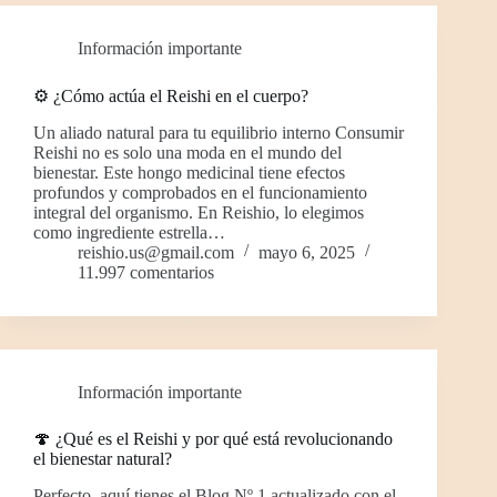
Información importante
⚙️ ¿Cómo actúa el Reishi en el cuerpo?
Un aliado natural para tu equilibrio interno Consumir
Reishi no es solo una moda en el mundo del
bienestar. Este hongo medicinal tiene efectos
profundos y comprobados en el funcionamiento
integral del organismo. En Reishio, lo elegimos
como ingrediente estrella…
reishio.us@gmail.com
mayo 6, 2025
11.997 comentarios
Información importante
🍄 ¿Qué es el Reishi y por qué está revolucionando
el bienestar natural?
Perfecto, aquí tienes el Blog Nº 1 actualizado con el