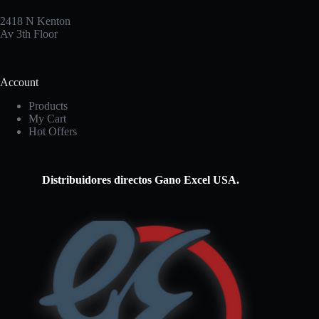
2418 N Kenton
Av 3th Floor
Account
Products
My Cart
Hot Offers
Distribuidores directos Gano Excel USA.