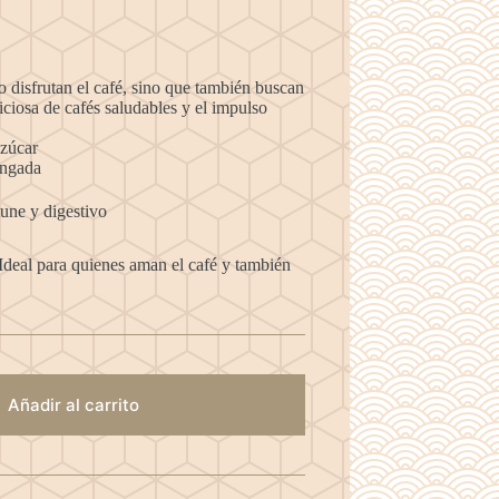
 disfrutan el café, sino que también buscan
iciosa de cafés saludables y el impulso
azúcar
ongada
mune y digestivo
 Ideal para quienes aman el café y también
Añadir al carrito