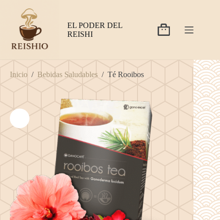
Saltar
al
contenido
EL PODER DEL
Carro
REISHI
de
compra
Inicio
/
Bebidas Saludables
/
Té Rooibos